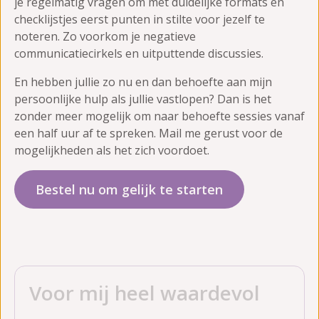
je regelmatig vragen om met duidelijke formats en
checklijstjes eerst punten in stilte voor jezelf te
noteren. Zo voorkom je negatieve
communicatiecirkels en uitputtende discussies.
En hebben jullie zo nu en dan behoefte aan mijn
persoonlijke hulp als jullie vastlopen? Dan is het
zonder meer mogelijk om naar behoefte sessies vanaf
een half uur af te spreken. Mail me gerust voor de
mogelijkheden als het zich voordoet.
Bestel nu om gelijk te starten
Voor mij heel waardevol