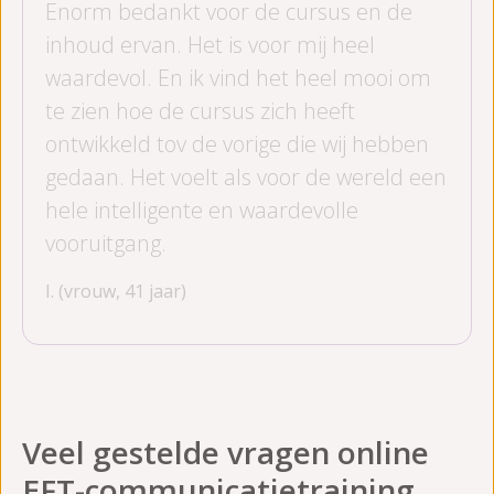
Enorm bedankt voor de cursus en de
inhoud ervan. Het is voor mij heel
waardevol. En ik vind het heel mooi om
te zien hoe de cursus zich heeft
ontwikkeld tov de vorige die wij hebben
gedaan. Het voelt als voor de wereld een
hele intelligente en waardevolle
vooruitgang.
I. (vrouw, 41 jaar)
Veel gestelde vragen online
EFT-communicatietraining