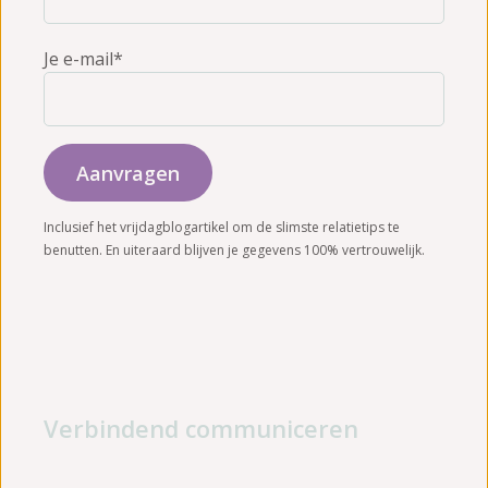
Je e-mail*
Inclusief het vrijdagblogartikel om de slimste relatietips te
benutten. En uiteraard blijven je gegevens 100% vertrouwelijk.
Verbindend communiceren
Leer effectieve communicatie met je partner.